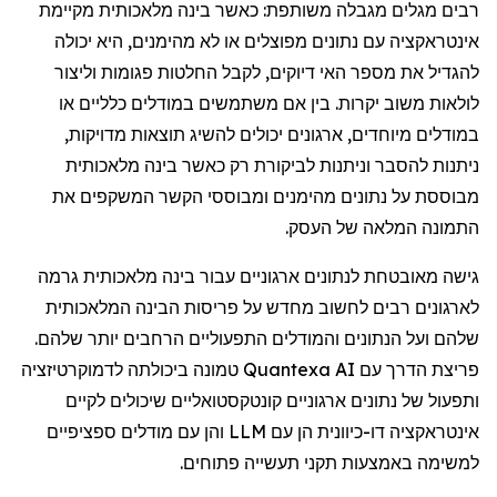
רבים מגלים מגבלה משותפת: כאשר בינה מלאכותית מקיימת
אינטראקציה עם נתונים מפוצלים או לא מהימנים, היא יכולה
להגדיל את מספר האי דיוקים, לקבל החלטות פגומות וליצור
לולאות משוב יקרות. בין אם משתמשים במודלים כלליים או
במודלים מיוחדים, ארגונים יכולים להשיג תוצאות מדויקות,
ניתנות להסבר וניתנות לביקורת רק כאשר בינה מלאכותית
מבוססת על נתונים מהימנים ומבוססי הקשר המשקפים את
התמונה המלאה של העסק.
גישה מאובטחת לנתונים ארגוניים עבור בינה מלאכותית גרמה
לארגונים רבים לחשוב מחדש על פריסות הבינה המלאכותית
שלהם ועל הנתונים והמודלים התפעוליים הרחבים יותר שלהם.
פריצת הדרך עם Quantexa AI טמונה ביכולתה לדמוקרטיזציה
ותפעול של נתונים ארגוניים קונטקסטואליים שיכולים לקיים
אינטראקציה דו-כיוונית הן עם LLM והן עם מודלים ספציפיים
למשימה באמצעות תקני תעשייה פתוחים.