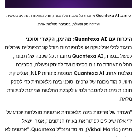
כיתוב:
Quantexa AI
מחברת כל שכבה של תבונה, החל מהאחדת נתונים בסיסית
ועד להיסק ופעולה, בסביבה נשלטת אחת.
היכרות עם Quantexa AI: מהימן, הקשרי וסוכני
בניגוד לכלי אנליטיקה או פלטפורמות מודל קונבנציונליים שיכולים
לפעול בנפרד,
Quantexa AI
מחברת כל שכבה של תבונה,
החל מהאחדת נתונים בסיסים ועד להיסק ופעולה, בסביבה
נשלטת אחת.
Quantexa AI
ממנפת צינורות
NLP
, אנליטיקת
חיזוי, לימוד מכונה של גרפים וסוכני בינה מלאכותית כדי לספק
תובנות ניתנות להסבר ולסייע לקבלת החלטות שניתנת לביקורת
מלאה.
"העתיד של פריסות בינה מלאכותית ארגוניות מוצלחות יוכרע על
ידי אלה שיכולים לפתור את בעיית הנתונים", אמר וישאל
מריה
(
Vishal Marria
)
, מייסד ומנכ"ל Quantexa. "ארגונים לא