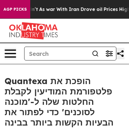
it Didn’t
As war With Iran Drove oil Prices Higher, T
AGP PICKS
Quantexa הופכת את
פלטפורמת המודיעין לקבלת
החלטות שלה ל-'מוכנה
לסוכנים' כדי לפתור את
הבעיות הקשות ביותר בבינה