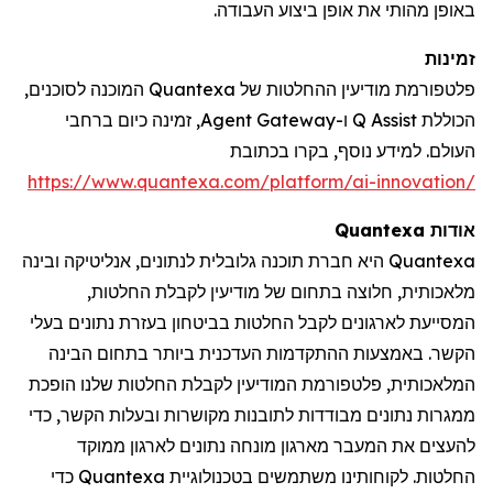
באופן מהותי את אופן ביצוע העבודה.
זמינות
פלטפורמת מודיעין ההחלטות של Quantexa המוכנה לסוכנים,
הכוללת Q Assist ו-Agent Gateway, זמינה כיום ברחבי
העולם. למידע נוסף, בקרו
בכתובת
https://www.quantexa.com/platform/ai-innovation/
אודות
Quantexa
Quantexa
היא חברת תוכנה גלובלית לנתונים, אנליטיקה ובינה
מלאכותית, חלוצה בתחום של מודיעין לקבלת החלטות,
המסייעת לארגונים לקבל החלטות בביטחון בעזרת נתונים בעלי
הקשר. באמצעות ההתקדמות העדכנית ביותר בתחום הבינה
המלאכותית, פלטפורמת המודיעין לקבלת החלטות שלנו הופכת
ממגרות נתונים מבודדות לתובנות מקושרות ובעלות הקשר, כדי
להעצים את המעבר מארגון מונחה נתונים לארגון ממוקד
החלטות. לקוחותינו משתמשים בטכנולוגיית
Quantexa
כדי