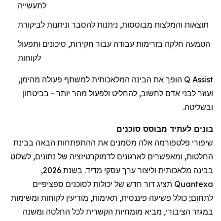
לתעשייה
תוצאות והמלצות מבוססות, ניתנות להסבר וניתנות לביקורת
הטמעה חלקה בזרימות עבודה עבור חקירות, סיכונים ותפעול
לקוחות
Q Assist הופך את הבינה המלאכותית למשתף פעולה מהימן,
ועוזר לבני אדם לחשוב, להחליט ולפעול מהר יותר - בביטחון
ובשליטה.
בונים לעתיד מבוסס סוכנים
שיפורי פלטפורמה אלה מסמנים את ההתפתחות הבאה בבינת
החלטות, ומאפשרים לארגונים לדמוקרטיזציה של נתונים, לשלוט
בבינה מלאכותית וליצור ערך עסקי מדיד. בשנת 2026,
Quantexa תציג דור חדש של יכולות לסוכנים ספציפיים
לתחום; כולל פשיעה פיננסית, תאימות, מודיעין לקוחות ומשימות
במגזר הציבורי, מביא מומחיות הקשרית לכל החלטה ומשנה