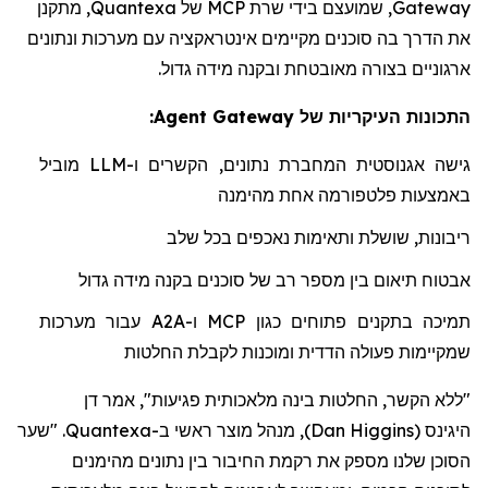
Gateway
, שמועצם בידי שרת
MCP
של
Quantexa
, מתקנן
את הדרך בה סוכנים מקיימים אינטראקציה עם מערכות ונתונים
ארגוניים בצורה מאובטחת ובקנה מידה גדול.
התכונות העיקריות של Agent Gateway:
גישה אגנוסטית המחברת נתונים, הקשרים ו-
LLM
מוביל
באמצעות פלטפורמה אחת מהימנה
ריבונות, שושלת ותאימות נאכפים בכל שלב
אבטוח תיאום בין מספר רב של סוכנים בקנה מידה גדול
תמיכה בתקנים פתוחים כגון
MCP
ו-
A2A
עבור מערכות
שמקיימות פעולה הדדית ומוכנות לקבלת החלטות
"ללא הקשר, החלטות בינה מלאכותית פגיעות", אמר דן
היגינס
(
Dan Higgins
)
, מנהל מוצר ראשי ב-Quantexa. "שער
הסוכן שלנו מספק את רקמת החיבור בין נתונים מהימנים