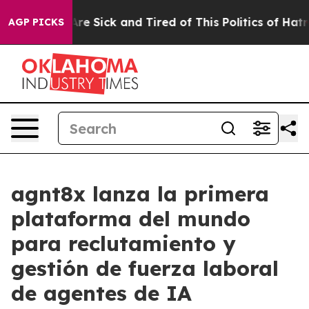
People Are Sick and Tired of This Politics of Hatred”
T
AGP PICKS
agnt8x lanza la primera
plataforma del mundo
para reclutamiento y
gestión de fuerza laboral
de agentes de IA