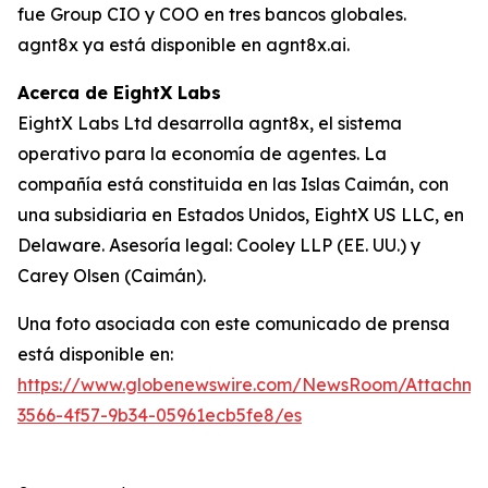
fue Group CIO y COO en tres bancos globales.
agnt8x ya está disponible en agnt8x.ai.
Acerca de EightX Labs
EightX Labs Ltd desarrolla agnt8x, el sistema
operativo para la economía de agentes. La
compañía está constituida en las Islas Caimán, con
una subsidiaria en Estados Unidos, EightX US LLC, en
Delaware. Asesoría legal: Cooley LLP (EE. UU.) y
Carey Olsen (Caimán).
Una foto asociada con este comunicado de prensa
está disponible en:
https://www.globenewswire.com/NewsRoom/Attachm
3566-4f57-9b34-05961ecb5fe8/es