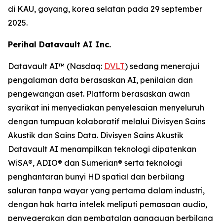
di KAU, goyang, korea selatan pada 29 september
2025.
Perihal Datavault AI Inc.
Datavault AI™ (Nasdaq:
DVLT
) sedang menerajui
pengalaman data berasaskan AI, penilaian dan
pengewangan aset. Platform berasaskan awan
syarikat ini menyediakan penyelesaian menyeluruh
dengan tumpuan kolaboratif melalui Divisyen Sains
Akustik dan Sains Data. Divisyen Sains Akustik
Datavault AI menampilkan teknologi dipatenkan
WiSA®, ADIO® dan Sumerian® serta teknologi
penghantaran bunyi HD spatial dan berbilang
saluran tanpa wayar yang pertama dalam industri,
dengan hak harta intelek meliputi pemasaan audio,
penyegerakan dan pembatalan gangguan berbilang