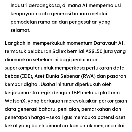
industri aeroangkasa, di mana AI memperhalusi
keupayaan data generasi baharu melalui
pemodelan ramalan dan pengesahan yang
selamat.
Langkah ini memperkukuh momentum Datavault AI,
termasuk pelaburan Scilex bernilai AS$150 juta yang
diumumkan sebelum ini bagi pembinaan
superkomputer untuk memperkasa pertukaran data
bebas (IDE), Aset Dunia Sebenar (RWA) dan pasaran
kembar digital. Usaha ini turut diperkukuh oleh
kerjasama strategik dengan IBM melalui platform
WatsonX, yang bertujuan merevolusikan perkongsian
data generasi baharu, penilaian, pemarkahan dan
penetapan harga—sekali gus membuka potensi aset
kekal yang boleh dimanfaatkan untuk menjana nilai