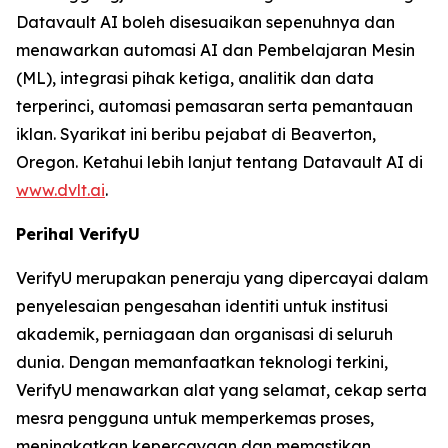
Datavault AI boleh disesuaikan sepenuhnya dan
menawarkan automasi AI dan Pembelajaran Mesin
(ML), integrasi pihak ketiga, analitik dan data
terperinci, automasi pemasaran serta pemantauan
iklan. Syarikat ini beribu pejabat di Beaverton,
Oregon. Ketahui lebih lanjut tentang Datavault AI di
www.dvlt.ai
.
Perihal VerifyU
VerifyU merupakan peneraju yang dipercayai dalam
penyelesaian pengesahan identiti untuk institusi
akademik, perniagaan dan organisasi di seluruh
dunia. Dengan memanfaatkan teknologi terkini,
VerifyU menawarkan alat yang selamat, cekap serta
mesra pengguna untuk memperkemas proses,
meningkatkan kepercayaan dan memastikan