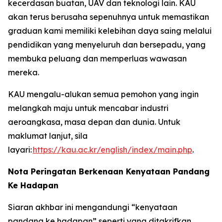
kecerdasan buatan, UAV dan teknologi lain. KAU
akan terus berusaha sepenuhnya untuk memastikan
graduan kami memiliki kelebihan daya saing melalui
pendidikan yang menyeluruh dan bersepadu, yang
membuka peluang dan memperluas wawasan
mereka.
KAU mengalu-alukan semua pemohon yang ingin
melangkah maju untuk mencabar industri
aeroangkasa, masa depan dan dunia. Untuk
maklumat lanjut, sila
layari:
https://kau.ac.kr/english/index/main.php
.
Nota Peringatan Berkenaan Kenyataan Pandang
Ke Hadapan
Siaran akhbar ini mengandungi “kenyataan
pandang ke hadapan” seperti yang ditakrifkan