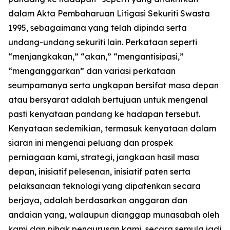
dalam Akta Pembaharuan Litigasi Sekuriti Swasta
1995, sebagaimana yang telah dipinda serta
undang-undang sekuriti lain. Perkataan seperti
“menjangkakan,” “akan,” “mengantisipasi,”
“menganggarkan” dan variasi perkataan
seumpamanya serta ungkapan bersifat masa depan
atau bersyarat adalah bertujuan untuk mengenal
pasti kenyataan pandang ke hadapan tersebut.
Kenyataan sedemikian, termasuk kenyataan dalam
siaran ini mengenai peluang dan prospek
perniagaan kami, strategi, jangkaan hasil masa
depan, inisiatif pelesenan, inisiatif paten serta
pelaksanaan teknologi yang dipatenkan secara
berjaya, adalah berdasarkan anggaran dan
andaian yang, walaupun dianggap munasabah oleh
kami dan pihak pengurusan kami, secara semula jadi