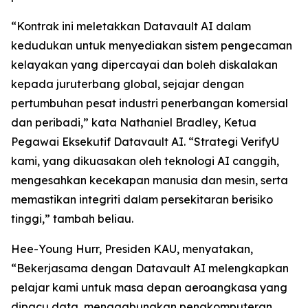
“Kontrak ini meletakkan Datavault AI dalam
kedudukan untuk menyediakan sistem pengecaman
kelayakan yang dipercayai dan boleh diskalakan
kepada juruterbang global, sejajar dengan
pertumbuhan pesat industri penerbangan komersial
dan peribadi,” kata Nathaniel Bradley, Ketua
Pegawai Eksekutif Datavault AI. “Strategi VerifyU
kami, yang dikuasakan oleh teknologi AI canggih,
mengesahkan kecekapan manusia dan mesin, serta
memastikan integriti dalam persekitaran berisiko
tinggi,” tambah beliau.
Hee-Young Hurr, Presiden KAU, menyatakan,
“Bekerjasama dengan Datavault AI melengkapkan
pelajar kami untuk masa depan aeroangkasa yang
dipacu data, menggabungkan pengkomputeran