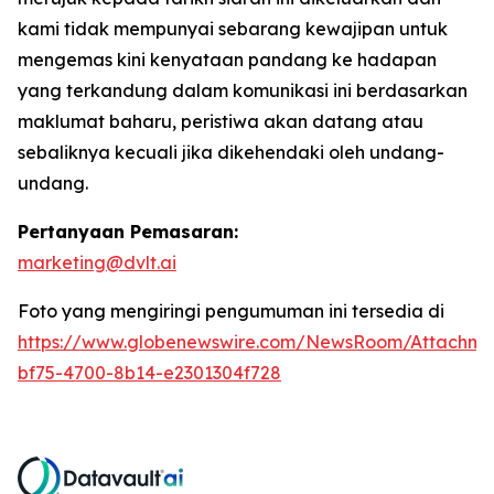
kami tidak mempunyai sebarang kewajipan untuk
mengemas kini kenyataan pandang ke hadapan
yang terkandung dalam komunikasi ini berdasarkan
maklumat baharu, peristiwa akan datang atau
sebaliknya kecuali jika dikehendaki oleh undang-
undang.
Pertanyaan Pemasaran:
marketing@dvlt.ai
Foto yang mengiringi pengumuman ini tersedia di
https://www.globenewswire.com/NewsRoom/Attachm
bf75-4700-8b14-e2301304f728