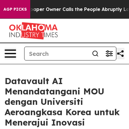
wspaper Owner Calls the People Abruptly Laid off “S
AGP PICKS
Datavault AI
Menandatangani MOU
dengan Universiti
Aeroangkasa Korea untuk
Menerajui Inovasi