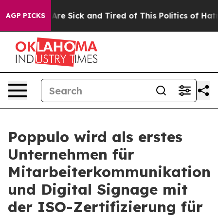
People Are Sick and Tired of This Politics of Hatred”
T
AGP PICKS
Poppulo wird als erstes
Unternehmen für
Mitarbeiterkommunikation
und Digital Signage mit
der ISO-Zertifizierung für