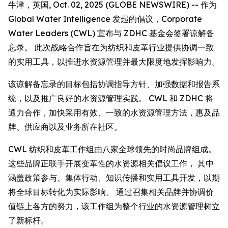
牛津，英国, Oct. 02, 2025 (GLOBE NEWSWIRE) -- 作为
Global Water Intelligence 发起的倡议，Corporate
Water Leaders (CWL) 宣布与 ZDHC 基金会签署谅解备
忘录。 此次战略合作旨在为纺织和皮革行业提供协调一致
的实用工具，以推进水资源管理并最大限度地发挥影响力。
该谅解备忘录的目标包括协调指导方针、加强数据和报告系
统，以及推广良好的水资源管理实践。 CWL 和 ZDHC 将
通力合作，加快采用有效、一致的水资源管理方法，惠及品
牌、供应商以及业务所在社区。
CWL 纺织和皮革工作组由八家全球领先的时尚品牌组成。
这些品牌正联手开展变革性的水资源相关倡议工作， 其中
涵盖政策参与、集体行动、知识传播和实用工具开发，以期
将全球目标转化为实际影响。 通过召集相关品牌并协调价
值链上各方的努力，该工作组为整个行业的水资源管理树立
了新标杆。