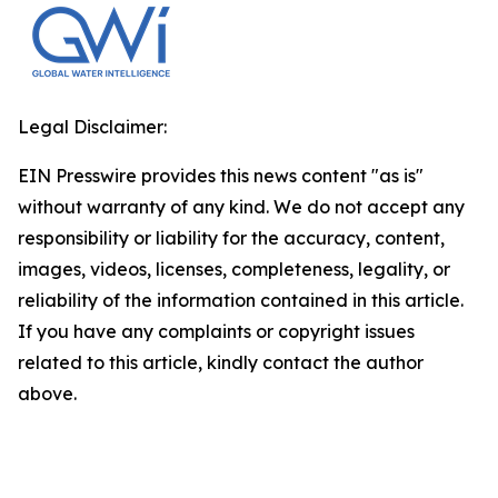
Legal Disclaimer:
EIN Presswire provides this news content "as is"
without warranty of any kind. We do not accept any
responsibility or liability for the accuracy, content,
images, videos, licenses, completeness, legality, or
reliability of the information contained in this article.
If you have any complaints or copyright issues
related to this article, kindly contact the author
above.