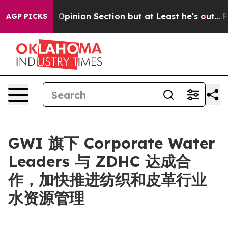
on Post Opinion Section but at Least he's out...
For 
AGP PICKS
GWI 旗下 Corporate Water
Leaders 与 ZDHC 达成合
作，加快推进纺织和皮革行业
水资源管理