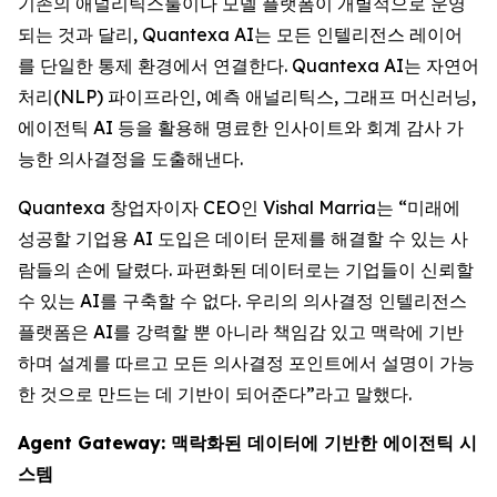
기존의 애널리틱스툴이나 모델 플랫폼이 개별적으로 운영
되는 것과 달리, Quantexa AI는 모든 인텔리전스 레이어
를 단일한 통제 환경에서 연결한다. Quantexa AI는 자연어
처리(NLP) 파이프라인, 예측 애널리틱스, 그래프 머신러닝,
에이전틱 AI 등을 활용해 명료한 인사이트와 회계 감사 가
능한 의사결정을 도출해낸다.
Quantexa 창업자이자 CEO인 Vishal Marria는 “미래에
성공할 기업용 AI 도입은 데이터 문제를 해결할 수 있는 사
람들의 손에 달렸다. 파편화된 데이터로는 기업들이 신뢰할
수 있는 AI를 구축할 수 없다. 우리의 의사결정 인텔리전스
플랫폼은 AI를 강력할 뿐 아니라 책임감 있고 맥락에 기반
하며 설계를 따르고 모든 의사결정 포인트에서 설명이 가능
한 것으로 만드는 데 기반이 되어준다”라고 말했다.
Agent Gateway: 맥락화된 데이터에 기반한 에이전틱 시
스템