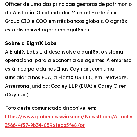
Officer de uma das principais gestoras de patrimônio
da Austrália. O cofundador Michael Harte é ex-
Group CIO e COO em três bancos globais. O agnt8x
está disponível agora em agnt8x.ai.
Sobre a EightX Labs
A EightX Labs Ltd desenvolve o agnt8x, o sistema
operacional para a economia de agentes. A empresa
está incorporada nas Ilhas Cayman, com uma
subsidiária nos EUA, a EightX US LLC, em Delaware.
Assessoria jurídica: Cooley LLP (EUA) e Carey Olsen
(Cayman).
Foto deste comunicado disponível em:
https://www.globenewswire.com/NewsRoom/Attachm
3566-4f57-9b34-05961ecb5fe8/pt