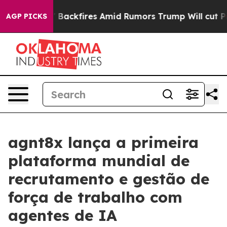
peline' Backfires Amid Rumors Trump Will cut Pirro
De
AGP PICKS
agnt8x lança a primeira
plataforma mundial de
recrutamento e gestão de
força de trabalho com
agentes de IA