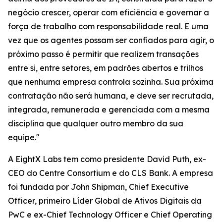
negócio crescer, operar com eficiência e governar a
força de trabalho com responsabilidade real. E uma
vez que os agentes possam ser confiados para agir, o
próximo passo é permitir que realizem transações
entre si, entre setores, em padrões abertos e trilhos
que nenhuma empresa controla sozinha. Sua próxima
contratação não será humana, e deve ser recrutada,
integrada, remunerada e gerenciada com a mesma
disciplina que qualquer outro membro da sua
equipe."
A EightX Labs tem como presidente David Puth, ex-
CEO do Centre Consortium e do CLS Bank. A empresa
foi fundada por John Shipman, Chief Executive
Officer, primeiro Líder Global de Ativos Digitais da
PwC e ex-Chief Technology Officer e Chief Operating