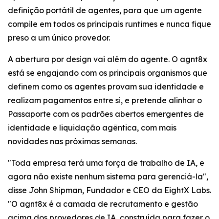
definição portátil de agentes, para que um agente
compile em todos os principais runtimes e nunca fique
preso a um único provedor.
A abertura por design vai além do agente. O agnt8x
está se engajando com os principais organismos que
definem como os agentes provam sua identidade e
realizam pagamentos entre si, e pretende alinhar o
Passaporte com os padrões abertos emergentes de
identidade e liquidação agêntica, com mais
novidades nas próximas semanas.
"Toda empresa terá uma força de trabalho de IA, e
agora não existe nenhum sistema para gerenciá-la",
disse John Shipman, Fundador e CEO da EightX Labs.
"O agnt8x é a camada de recrutamento e gestão
acima dos provedores de IA, construída para fazer o