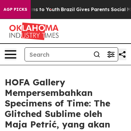
 Abate Harms to Youth
Brazil Gives Parents Social Medi
AGP PICKS
HOFA Gallery
Mempersembahkan
Specimens of Time: The
Glitched Sublime oleh
Maja Petrić, yang akan