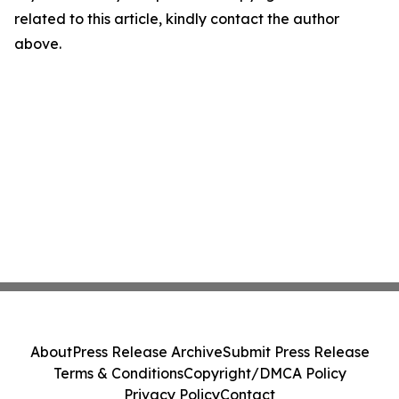
related to this article, kindly contact the author
above.
About
Press Release Archive
Submit Press Release
Terms & Conditions
Copyright/DMCA Policy
Privacy Policy
Contact