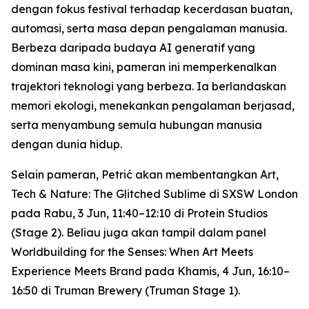
dengan fokus festival terhadap kecerdasan buatan,
automasi, serta masa depan pengalaman manusia.
Berbeza daripada budaya AI generatif yang
dominan masa kini, pameran ini memperkenalkan
trajektori teknologi yang berbeza. Ia berlandaskan
memori ekologi, menekankan pengalaman berjasad,
serta menyambung semula hubungan manusia
dengan dunia hidup.
Selain pameran, Petrić akan membentangkan
Art,
Tech & Nature: The Glitched Sublime
di SXSW London
pada Rabu, 3 Jun, 11:40–12:10 di Protein Studios
(Stage 2). Beliau juga akan tampil dalam panel
Worldbuilding for the Senses: When Art Meets
Experience Meets Brand
pada Khamis, 4 Jun, 16:10–
16:50 di Truman Brewery (Truman Stage 1).