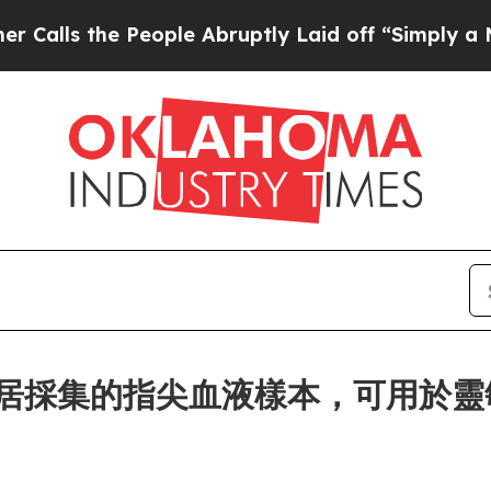
s the People Abruptly Laid off “Simply a Math 
ces 讓家居採集的指尖血液樣本，可