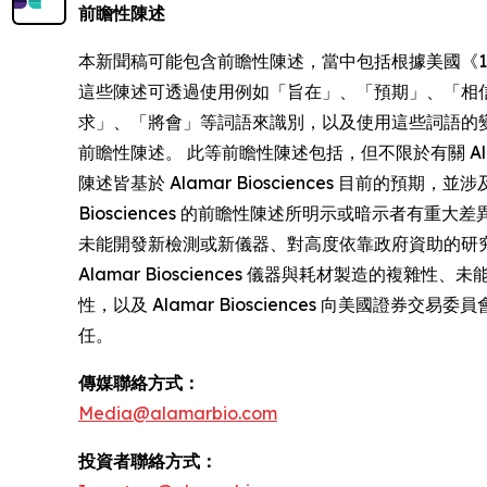
前瞻性陳述
本新聞稿可能包含前瞻性陳述，當中包括根據美國《1995 年私人證
這些陳述可透過使用例如「旨在」、「預期」、「相
求」、「將會」等詞語來識別，以及使用這些詞語的
前瞻性陳述。 此等前瞻性陳述包括，但不限於有關 Ala
陳述皆基於 Alamar Biosciences 目前
Biosciences 的前瞻性陳述所明示或暗示者
未能開發新檢測或新儀器、對高度依靠政府資助的研究
Alamar Biosciences 儀器與耗材製造的複雜
性，以及 Alamar Biosciences 向美國證券
任。
傳媒聯絡方式：
Media@alamarbio.com
投資者聯絡方式：